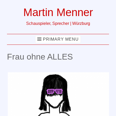
Martin Menner
Skip
to
Schauspieler, Sprecher | Würzburg
content
PRIMARY MENU
Frau ohne ALLES