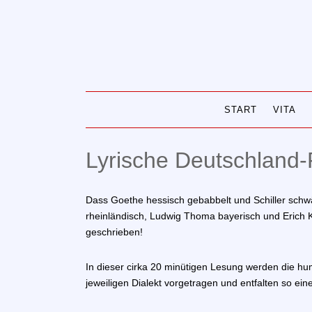
Skip
to
content
START
VITA
Lyrische Deutschland-
Dass Goethe hessisch gebabbelt und Schiller schwä
rheinländisch, Ludwig Thoma bayerisch und Erich 
geschrieben!
In dieser cirka 20 minütigen Lesung werden die hum
jeweiligen Dialekt vorgetragen und entfalten so ei