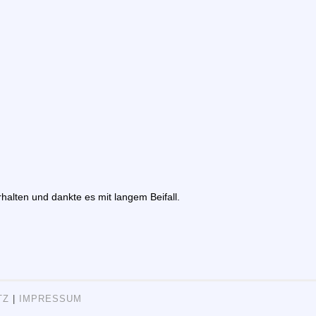
halten und dankte es mit langem Beifall.
TZ
|
IMPRESSUM