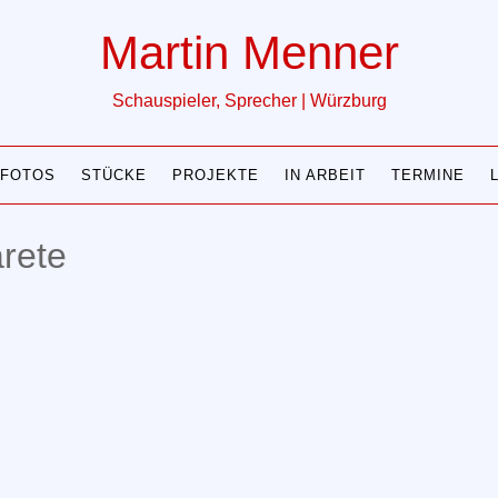
Martin Menner
Schauspieler, Sprecher | Würzburg
FOTOS
STÜCKE
PROJEKTE
IN ARBEIT
TERMINE
arete