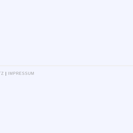
TZ
|
IMPRESSUM