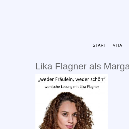
Skip
to
content
START
VITA
Lika Flagner als Marg