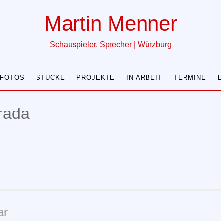
Martin Menner
Schauspieler, Sprecher | Würzburg
FOTOS
STÜCKE
PROJEKTE
IN ARBEIT
TERMINE
rada
ar