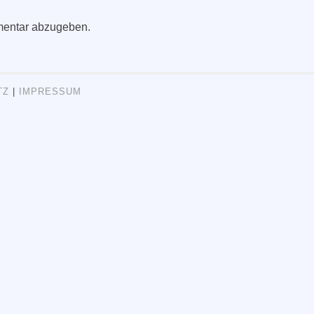
entar abzugeben.
TZ
|
IMPRESSUM