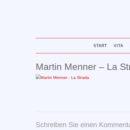
Skip
to
content
START
VITA
Martin Menner – La St
Schreiben Sie einen Komment