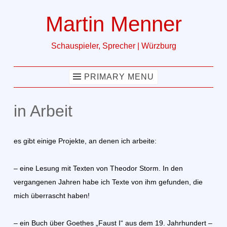
Martin Menner
Skip
to
Schauspieler, Sprecher | Würzburg
content
PRIMARY MENU
in Arbeit
es gibt einige Projekte, an denen ich arbeite:
– eine Lesung mit Texten von Theodor Storm. In den
vergangenen Jahren habe ich Texte von ihm gefunden, die
mich überrascht haben!
– ein Buch über Goethes „Faust I“ aus dem 19. Jahrhundert –