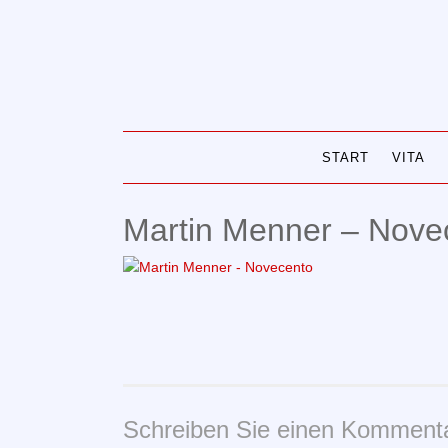
Skip
to
content
START
VITA
Martin Menner – Nove
Schreiben Sie einen Komment