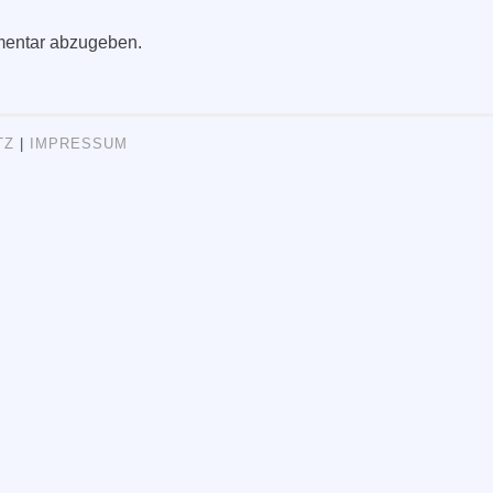
entar abzugeben.
TZ
|
IMPRESSUM