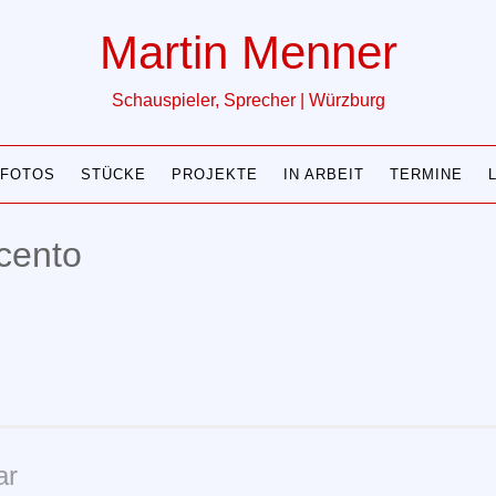
Martin Menner
Schauspieler, Sprecher | Würzburg
FOTOS
STÜCKE
PROJEKTE
IN ARBEIT
TERMINE
cento
ar