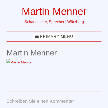
Martin Menner
Skip
to
Schauspieler, Sprecher | Würzburg
content
PRIMARY MENU
Martin Menner
Schreiben Sie einen Kommentar