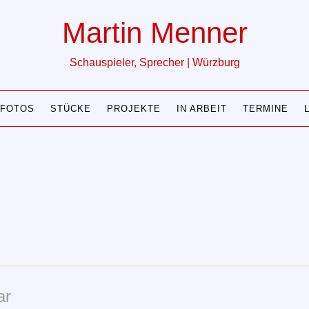
Martin Menner
Schauspieler, Sprecher | Würzburg
FOTOS
STÜCKE
PROJEKTE
IN ARBEIT
TERMINE
ar