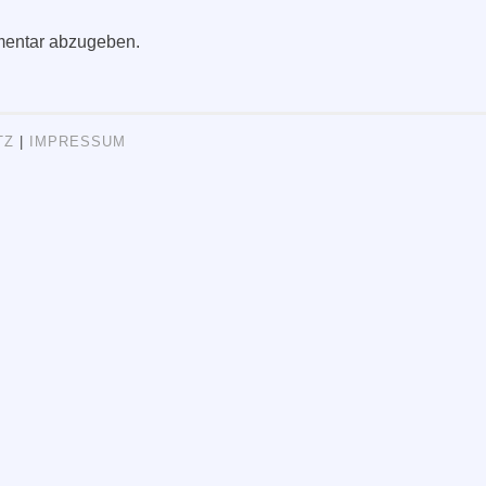
entar abzugeben.
TZ
|
IMPRESSUM