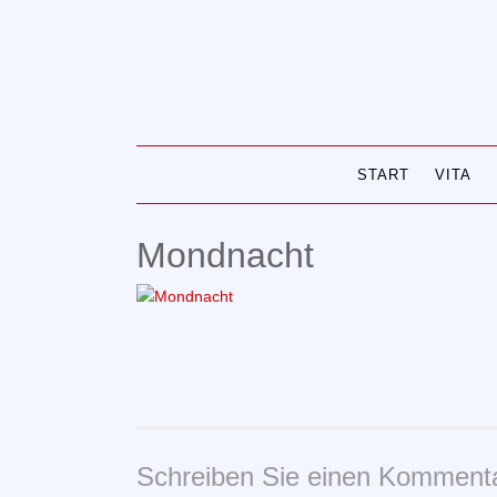
Skip
to
content
START
VITA
Mondnacht
Schreiben Sie einen Komment