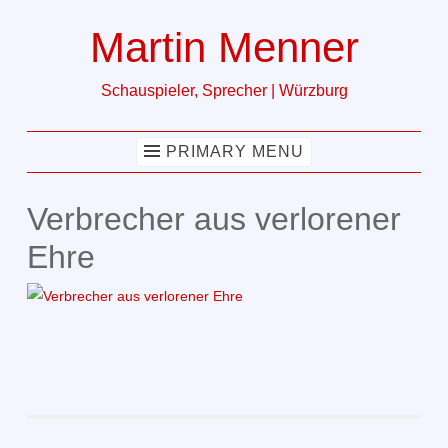
Martin Menner
Skip
to
Schauspieler, Sprecher | Würzburg
content
PRIMARY MENU
Verbrecher aus verlorener
Ehre