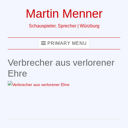
Martin Menner
Skip
to
Schauspieler, Sprecher | Würzburg
content
PRIMARY MENU
Verbrecher aus verlorener
Ehre